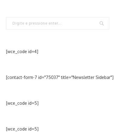
[wce_code id=4]
[contact-form-7 id="75037" title="Newsletter Sidebar"]
[wce_code id=5]
[wce_code id=5]