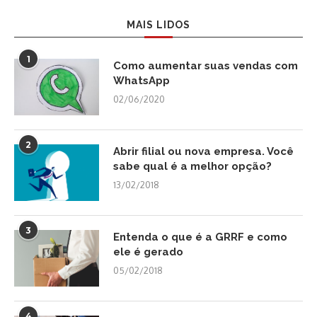
MAIS LIDOS
1
Como aumentar suas vendas com
WhatsApp
02/06/2020
2
Abrir filial ou nova empresa. Você
sabe qual é a melhor opção?
13/02/2018
3
Entenda o que é a GRRF e como
ele é gerado
05/02/2018
4