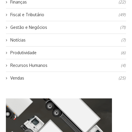
Finanças
(22)
Fiscal e Tributário
(49)
Gestão e Negócios
(71)
Notícias
(7)
Produtividade
(6)
Recursos Humanos
(4)
Vendas
(25)