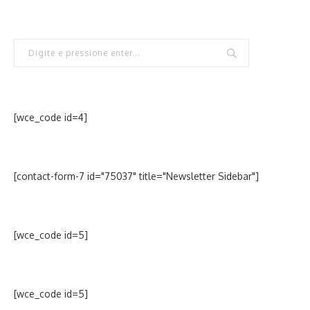
[wce_code id=4]
[contact-form-7 id="75037" title="Newsletter Sidebar"]
[wce_code id=5]
[wce_code id=5]