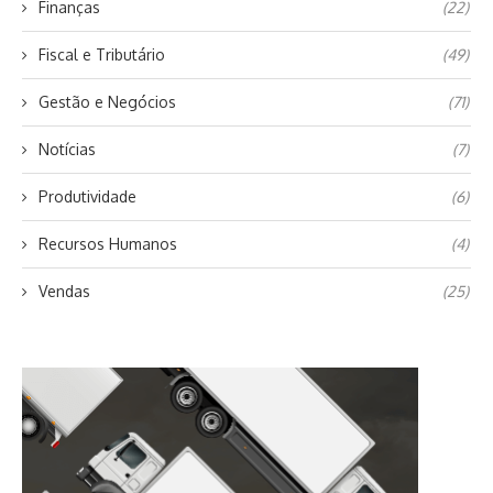
Finanças
(22)
Fiscal e Tributário
(49)
Gestão e Negócios
(71)
Notícias
(7)
Produtividade
(6)
Recursos Humanos
(4)
Vendas
(25)