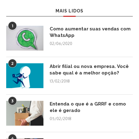
MAIS LIDOS
1
Como aumentar suas vendas com
WhatsApp
02/06/2020
2
Abrir filial ou nova empresa. Você
sabe qual é a melhor opção?
13/02/2018
3
Entenda o que é a GRRF e como
ele é gerado
05/02/2018
4