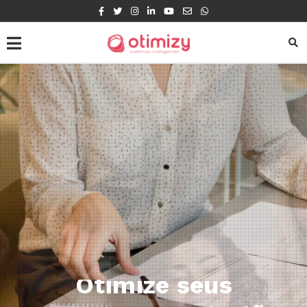
Otimize a gestão dos