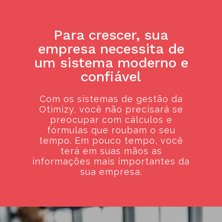
Otimize seus
Para crescer, sua
processos e a gestão
empresa necessita de
da sua empresa
um sistema moderno e
confiável
Com os sistemas de gestão da
Otimizy, você não precisará se
preocupar com cálculos e
fórmulas que roubam o seu
tempo. Em pouco tempo, você
terá em suas mãos as
informações mais importantes da
sua empresa.