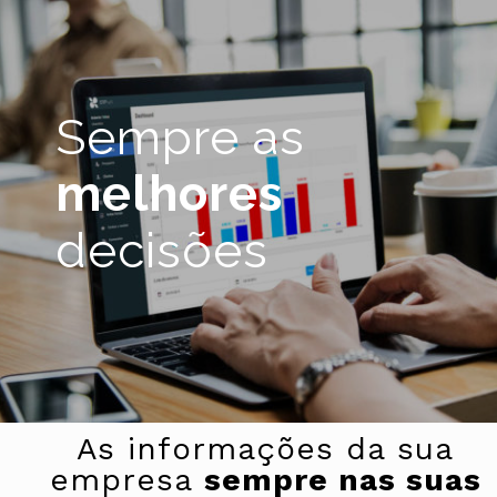
Sempre as
melhores
decisões
As informações da sua
empresa
sempre nas suas