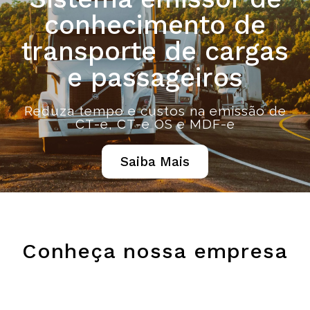
conhecimento de
transporte de cargas
e passageiros
Reduza tempo e custos na emissão de
CT-e, CT-e OS e MDF-e
Saiba Mais
Conheça nossa empresa