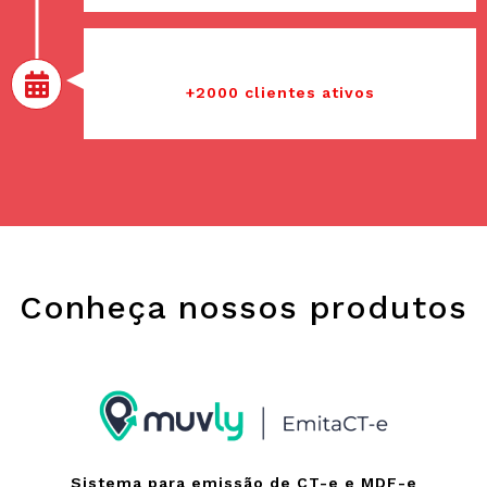
2020
+2000 clientes ativos
Conheça nossos produtos
Sistema para emissão de CT-e e MDF-e