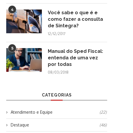
4
Você sabe o que é e
como fazer a consulta
de Sintegra?
12/12/2017
5
Manual do Sped Fiscal:
entenda de uma vez
por todas
08/03/2018
CATEGORIAS
Atendimento e Equipe
(22)
Destaque
(46)