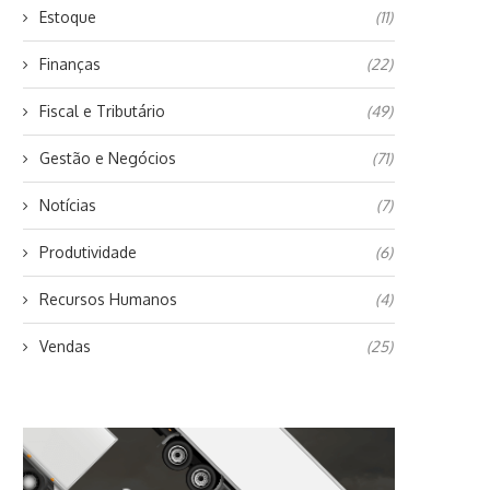
Estoque
(11)
Finanças
(22)
Fiscal e Tributário
(49)
Gestão e Negócios
(71)
Notícias
(7)
Produtividade
(6)
Recursos Humanos
(4)
Vendas
(25)