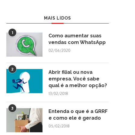
MAIS LIDOS
1
Como aumentar suas
vendas com WhatsApp
02/06/2020
2
Abrir filial ou nova
empresa. Você sabe
qual é a melhor opção?
13/02/2018
3
Entenda o que é a GRRF
e como ele é gerado
05/02/2018