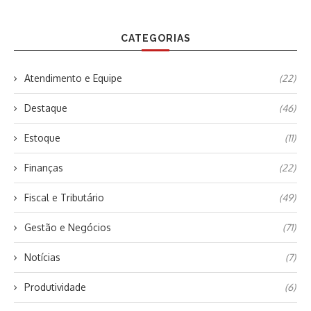
CATEGORIAS
Atendimento e Equipe
(22)
Destaque
(46)
Estoque
(11)
Finanças
(22)
Fiscal e Tributário
(49)
Gestão e Negócios
(71)
Notícias
(7)
Produtividade
(6)