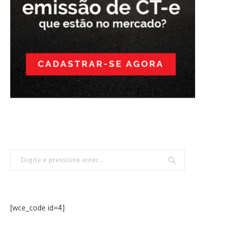
[wce_code id=4]