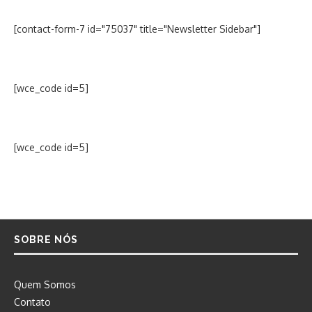
[contact-form-7 id="75037" title="Newsletter Sidebar"]
[wce_code id=5]
[wce_code id=5]
SOBRE NÓS
Quem Somos
Contato