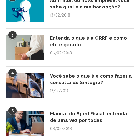
Abrir filial ou nova empresa. Você
sabe qual é a melhor opção?
13/02/2018
3
Entenda o que é a GRRF e como
ele é gerado
05/02/2018
4
Você sabe o que é e como fazer a
consulta de Sintegra?
12/12/2017
5
Manual do Sped Fiscal: entenda
de uma vez por todas
08/03/2018