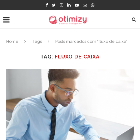
Home
Tags
Posts marcados com "fluxo de caixa"
TAG:
FLUXO DE CAIXA