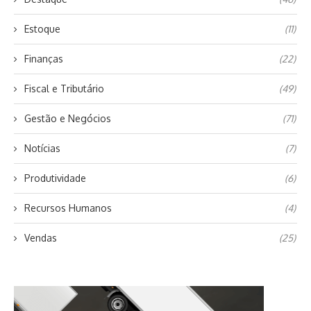
Estoque
(11)
Finanças
(22)
Fiscal e Tributário
(49)
Gestão e Negócios
(71)
Notícias
(7)
Produtividade
(6)
Recursos Humanos
(4)
Vendas
(25)