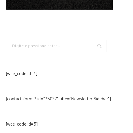
[wce_code id=4]
[contact-form-7 id="75037" title="Newsletter Sidebar"]
[wce_code id=5]