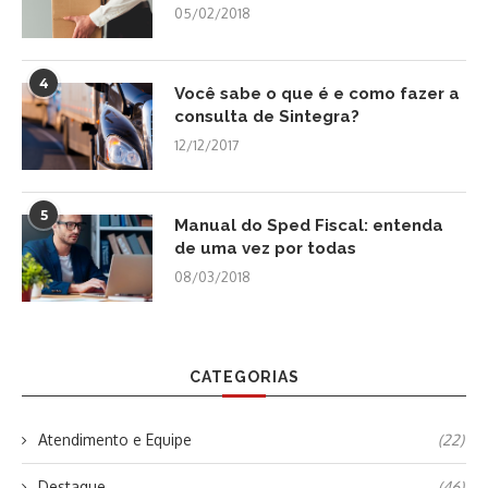
05/02/2018
4
Você sabe o que é e como fazer a
consulta de Sintegra?
12/12/2017
5
Manual do Sped Fiscal: entenda
de uma vez por todas
08/03/2018
CATEGORIAS
Atendimento e Equipe
(22)
Destaque
(46)