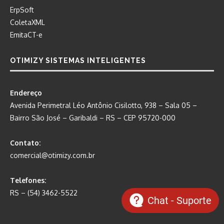
ErpSoft
ColetaXML
EmitaCT-e
OTIMIZY SISTEMAS INTELIGENTES
Endereço
Avenida Perimetral Léo Antônio Cisilotto, 938 – Sala 05 –
Bairro São José – Garibaldi – RS – CEP 95720-000
Contato:
comercial@otimizy.com.br
Telefones:
RS – (54) 3462-5522
Chat - Suporte