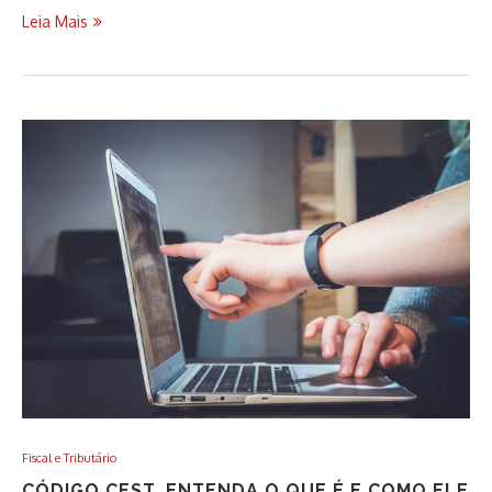
Leia Mais
Fiscal e Tributário
CÓDIGO CEST. ENTENDA O QUE É E COMO ELE