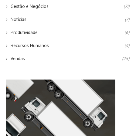
Gestão e Negócios
(71)
Notícias
(7)
Produtividade
(6)
Recursos Humanos
(4)
Vendas
(25)