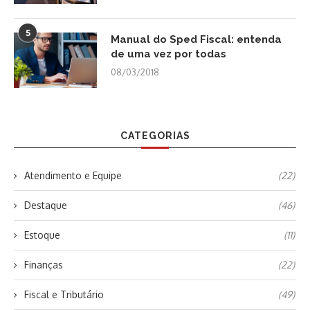
5
Manual do Sped Fiscal: entenda
de uma vez por todas
08/03/2018
CATEGORIAS
Atendimento e Equipe
(22)
Destaque
(46)
Estoque
(11)
Finanças
(22)
Fiscal e Tributário
(49)