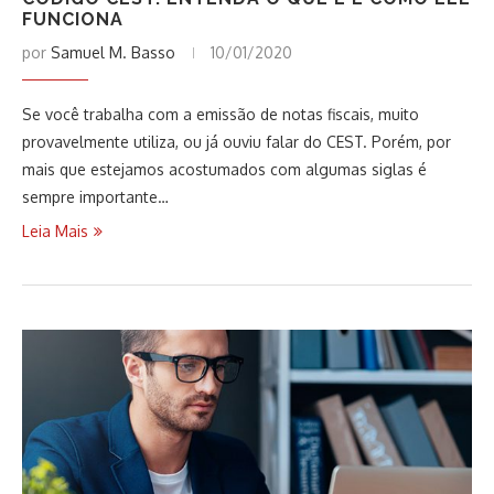
FUNCIONA
por
Samuel M. Basso
10/01/2020
Se você trabalha com a emissão de notas fiscais, muito
provavelmente utiliza, ou já ouviu falar do CEST. Porém, por
mais que estejamos acostumados com algumas siglas é
sempre importante…
Leia Mais