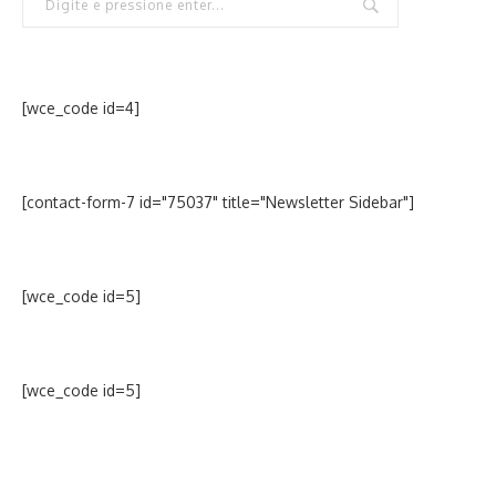
[wce_code id=4]
[contact-form-7 id="75037" title="Newsletter Sidebar"]
[wce_code id=5]
[wce_code id=5]