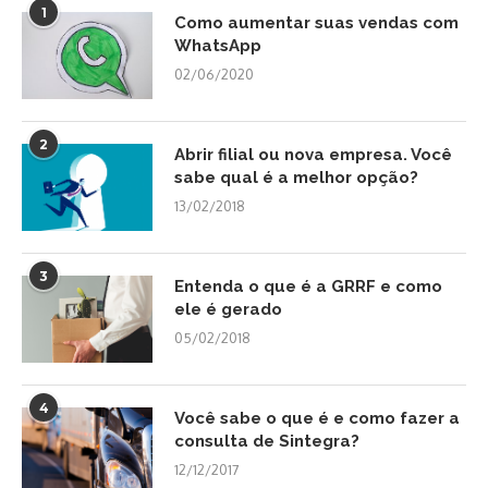
1
Como aumentar suas vendas com
WhatsApp
02/06/2020
2
Abrir filial ou nova empresa. Você
sabe qual é a melhor opção?
13/02/2018
3
Entenda o que é a GRRF e como
ele é gerado
05/02/2018
4
Você sabe o que é e como fazer a
consulta de Sintegra?
12/12/2017