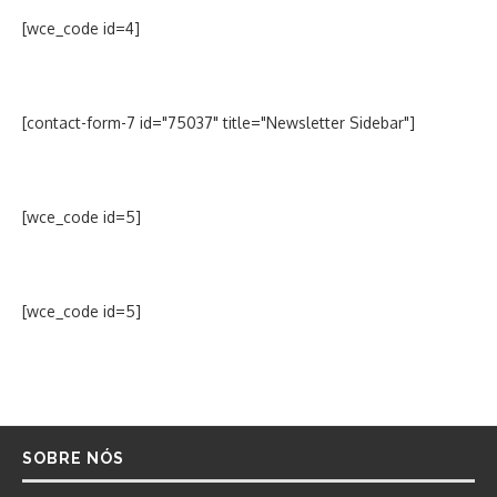
[wce_code id=4]
[contact-form-7 id="75037" title="Newsletter Sidebar"]
[wce_code id=5]
[wce_code id=5]
SOBRE NÓS