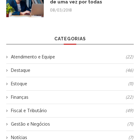
de uma vez por todas
08/03/2018
CATEGORIAS
Atendimento e Equipe
(22)
Destaque
(46)
Estoque
(11)
Finanças
(22)
Fiscal e Tributário
(49)
Gestão e Negócios
(71)
Notícias
(7)