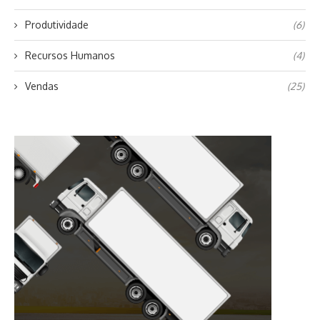
Produtividade
(6)
Recursos Humanos
(4)
Vendas
(25)