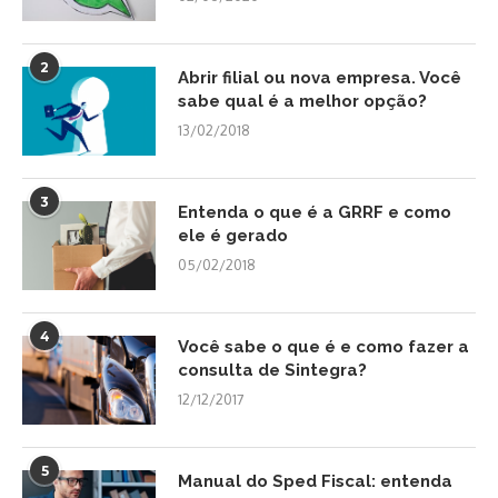
2
Abrir filial ou nova empresa. Você
sabe qual é a melhor opção?
13/02/2018
3
Entenda o que é a GRRF e como
ele é gerado
05/02/2018
4
Você sabe o que é e como fazer a
consulta de Sintegra?
12/12/2017
5
Manual do Sped Fiscal: entenda