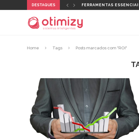
DESTAQUES
FERRAMENTAS ESSENCIAI
Home
Tags
Posts marcados com "ROI"
T