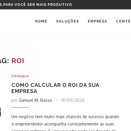
S PARA VOCÊ SER MAIS PRODUTIVO
HOME
SOLUÇÕES
EMPRESA
CONTE
AG:
ROI
Destaque
COMO CALCULAR O ROI DA SUA
EMPRESA
por
Samuel M. Basso
19/05/2020
Um negócio tem muito mais chances de sucesso quando
o empreendedor acompanha constantemente as suas