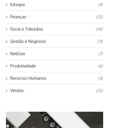
Estoque
(11)
Finanças
(22)
Fiscal e Tributário
(49)
Gestão e Negócios
(71)
Notícias
(7)
Produtividade
(6)
Recursos Humanos
(4)
Vendas
(25)