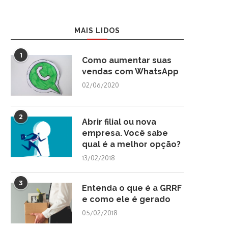
MAIS LIDOS
1
Como aumentar suas
vendas com WhatsApp
02/06/2020
2
Abrir filial ou nova
empresa. Você sabe
qual é a melhor opção?
13/02/2018
3
Entenda o que é a GRRF
e como ele é gerado
05/02/2018