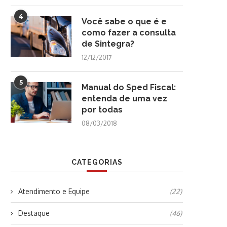
4
Você sabe o que é e
como fazer a consulta
de Sintegra?
12/12/2017
5
Manual do Sped Fiscal:
entenda de uma vez
por todas
08/03/2018
CATEGORIAS
Atendimento e Equipe
(22)
Destaque
(46)