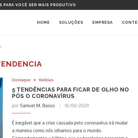
S PARA VOCÊ SER MAIS PRODUTIVO
HOME
SOLUÇÕES
EMPRESA
CONTE
"
TENDENCIA
Destaque
Notícias
5 TENDÊNCIAS PARA FICAR DE OLHO NO
PÓS O CORONAVÍRUS
por
Samuel M. Basso
16/06/2020
É inegável que a crise causada pelo coronavírus irá mudar
a maneira como nós olhamos para o mundo.