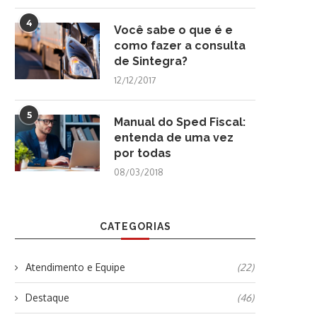
4
Você sabe o que é e
como fazer a consulta
de Sintegra?
12/12/2017
5
Manual do Sped Fiscal:
entenda de uma vez
por todas
08/03/2018
CATEGORIAS
Atendimento e Equipe
(22)
Destaque
(46)