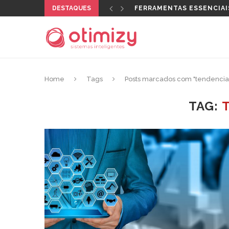
DESTAQUES
FERRAMENTAS ESSENCIAI
Home
Tags
Posts marcados com "tendencia
TAG: