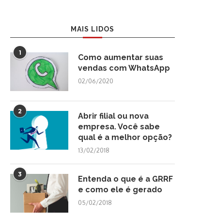
MAIS LIDOS
1
Como aumentar suas
vendas com WhatsApp
02/06/2020
2
Abrir filial ou nova
empresa. Você sabe
qual é a melhor opção?
13/02/2018
3
Entenda o que é a GRRF
e como ele é gerado
05/02/2018