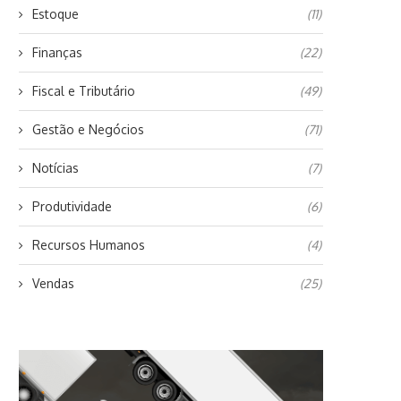
Estoque
(11)
Finanças
(22)
Fiscal e Tributário
(49)
Gestão e Negócios
(71)
Notícias
(7)
Produtividade
(6)
Recursos Humanos
(4)
Vendas
(25)