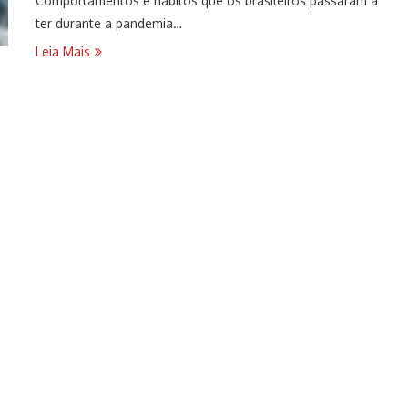
Comportamentos e hábitos que os brasileiros passaram a
ter durante a pandemia…
Leia Mais