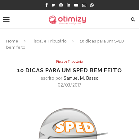
Home
Fiscal e Tributário
10 dicas para um SPED
bem feito
Fiscal e Tributário
10 DICAS PARA UM SPED BEM FEITO
escrito por
Samuel M. Basso
02/03/2017