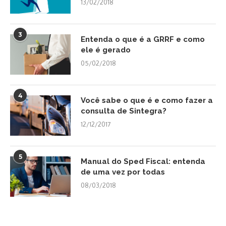
13/02/2018
3
Entenda o que é a GRRF e como
ele é gerado
05/02/2018
4
Você sabe o que é e como fazer a
consulta de Sintegra?
12/12/2017
5
Manual do Sped Fiscal: entenda
de uma vez por todas
08/03/2018