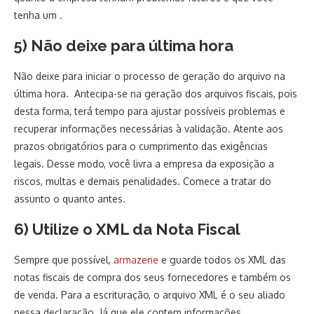
tenha um .
5) Não deixe para última hora
Não deixe para iniciar o processo de geração do arquivo na
última hora. Antecipa-se na geração dos arquivos fiscais, pois
desta forma, terá tempo para ajustar possíveis problemas e
recuperar informações necessárias à validação. Atente aos
prazos obrigatórios para o cumprimento das exigências
legais. Desse modo, você livra a empresa da exposição a
riscos, multas e demais penalidades. Comece a tratar do
assunto o quanto antes.
6) Utilize o XML da Nota Fiscal
Sempre que possível,
armazene
e guarde todos os XML das
notas fiscais de compra dos seus fornecedores e também os
de venda. Para a escrituração, o arquivo XML é o seu aliado
nessa declaração. Já que ele contem informações