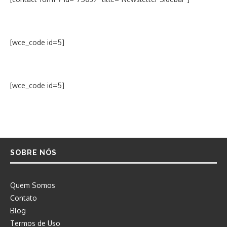
[wce_code id=5]
[wce_code id=5]
SOBRE NÓS
Quem Somos
Contato
Blog
Termos de Uso