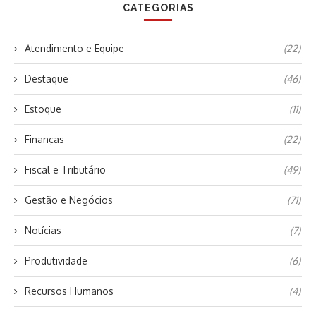
CATEGORIAS
Atendimento e Equipe
(22)
Destaque
(46)
Estoque
(11)
Finanças
(22)
Fiscal e Tributário
(49)
Gestão e Negócios
(71)
Notícias
(7)
Produtividade
(6)
Recursos Humanos
(4)