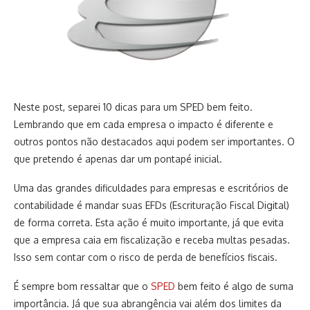
Neste post, separei 10 dicas para um SPED bem feito.
Lembrando que em cada empresa o impacto é diferente e
outros pontos não destacados aqui podem ser importantes. O
que pretendo é apenas dar um pontapé inicial.
Uma das grandes dificuldades para empresas e escritórios de
contabilidade é mandar suas EFDs (Escrituração Fiscal Digital)
de forma correta. Esta ação é muito importante, já que evita
que a empresa caia em fiscalização e receba multas pesadas.
Isso sem contar com o risco de perda de benefícios fiscais.
É sempre bom ressaltar que o
SPED
bem feito é algo de suma
importância. Já que sua abrangência vai além dos limites da