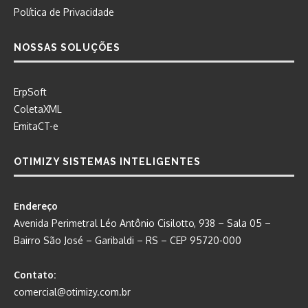
Política de Privacidade
NOSSAS SOLUÇÕES
ErpSoft
ColetaXML
EmitaCT-e
OTIMIZY SISTEMAS INTELIGENTES
Endereço
Avenida Perimetral Léo Antônio Cisilotto, 938 – Sala 05 –
Bairro São José – Garibaldi – RS – CEP 95720-000
Contato:
comercial@otimizy.com.br