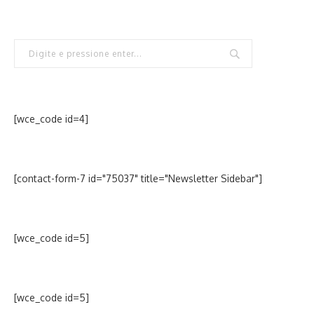
[wce_code id=4]
[contact-form-7 id="75037" title="Newsletter Sidebar"]
[wce_code id=5]
[wce_code id=5]