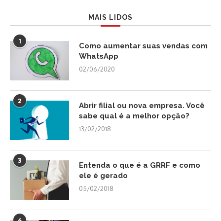
MAIS LIDOS
1
Como aumentar suas vendas com
WhatsApp
02/06/2020
2
Abrir filial ou nova empresa. Você
sabe qual é a melhor opção?
13/02/2018
3
Entenda o que é a GRRF e como
ele é gerado
05/02/2018
4