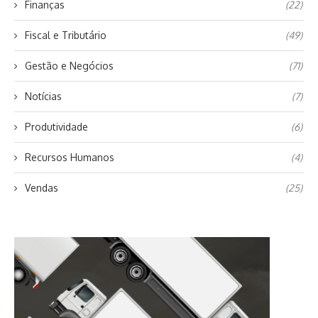
Finanças
(22)
Fiscal e Tributário
(49)
Gestão e Negócios
(71)
Notícias
(7)
Produtividade
(6)
Recursos Humanos
(4)
Vendas
(25)