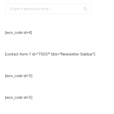
[wce_code id=4]
[contact-form-7 id="75037" title="Newsletter Sidebar"]
[wce_code id=5]
[wce_code id=5]