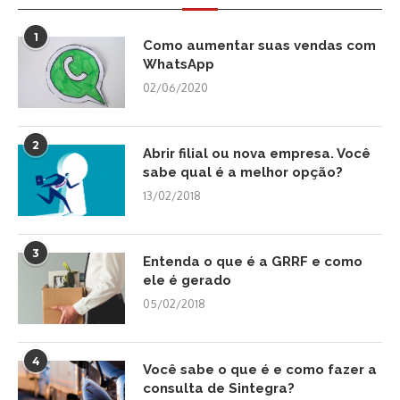
1
Como aumentar suas vendas com
WhatsApp
02/06/2020
2
Abrir filial ou nova empresa. Você
sabe qual é a melhor opção?
13/02/2018
3
Entenda o que é a GRRF e como
ele é gerado
05/02/2018
4
Você sabe o que é e como fazer a
consulta de Sintegra?