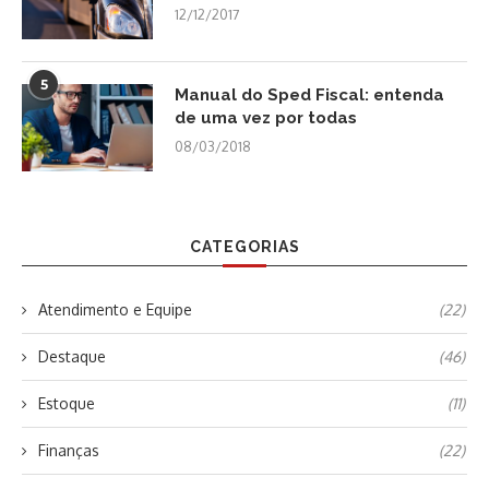
12/12/2017
5
Manual do Sped Fiscal: entenda
de uma vez por todas
08/03/2018
CATEGORIAS
Atendimento e Equipe
(22)
Destaque
(46)
Estoque
(11)
Finanças
(22)