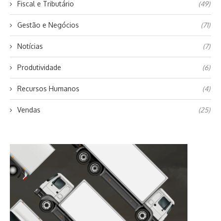
Fiscal e Tributário
(49)
Gestão e Negócios
(71)
Notícias
(7)
Produtividade
(6)
Recursos Humanos
(4)
Vendas
(25)