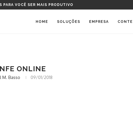
S PARA VOCÊ SER MAIS PRODUTIVO
HOME
SOLUÇÕES
EMPRESA
CONTE
 NFE ONLINE
l M. Basso
09/01/2018