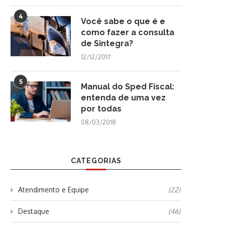
4
Você sabe o que é e
como fazer a consulta
de Sintegra?
12/12/2017
5
Manual do Sped Fiscal:
entenda de uma vez
por todas
08/03/2018
CATEGORIAS
Atendimento e Equipe
(22)
Destaque
(46)