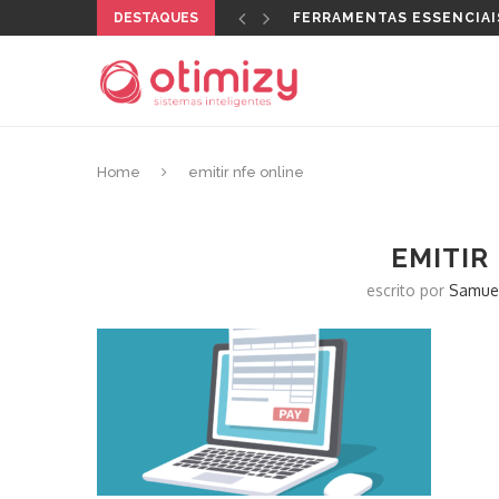
DESTAQUES
FERRAMENTAS ESSENCIAI
Home
emitir nfe online
EMITIR
escrito por
Samue