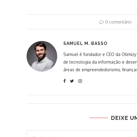
0 comentário
SAMUEL M. BASSO
Samuel é fundador e CEO da Otimizy S
de tecnologia da informação e desen
áreas de empreendedorismo, finanças
DEIXE U