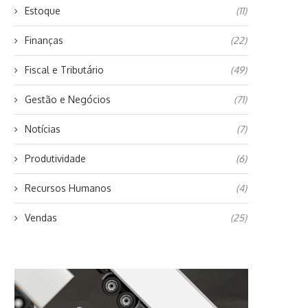
Estoque
(11)
Finanças
(22)
Fiscal e Tributário
(49)
Gestão e Negócios
(71)
Notícias
(7)
Produtividade
(6)
Recursos Humanos
(4)
Vendas
(25)