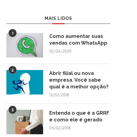
MAIS LIDOS
1
Como aumentar suas
vendas com WhatsApp
02/06/2020
2
Abrir filial ou nova
empresa. Você sabe
qual é a melhor opção?
13/02/2018
3
Entenda o que é a GRRF
e como ele é gerado
05/02/2018