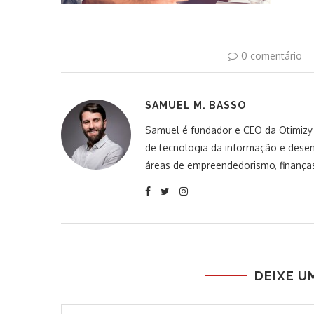
0 comentário
SAMUEL M. BASSO
Samuel é fundador e CEO da Otimizy S
de tecnologia da informação e desen
áreas de empreendedorismo, finanças
DEIXE U