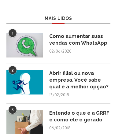
MAIS LIDOS
1
Como aumentar suas
vendas com WhatsApp
02/06/2020
2
Abrir filial ou nova
empresa. Você sabe
qual é a melhor opção?
13/02/2018
3
Entenda o que é a GRRF
e como ele é gerado
05/02/2018