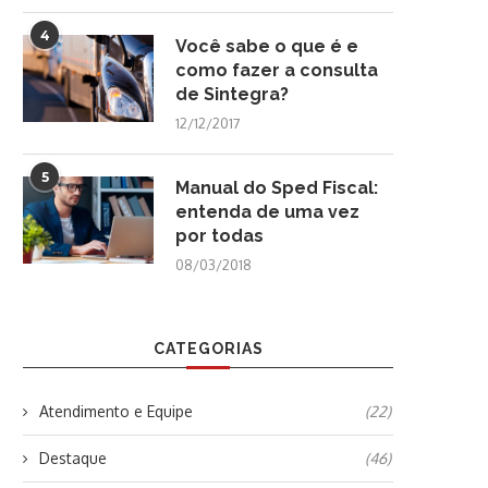
4
Você sabe o que é e
como fazer a consulta
de Sintegra?
12/12/2017
5
Manual do Sped Fiscal:
entenda de uma vez
por todas
08/03/2018
CATEGORIAS
Atendimento e Equipe
(22)
Destaque
(46)