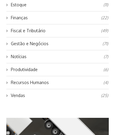
Estoque
(11)
Finanças
(22)
Fiscal e Tributário
(49)
Gestão e Negócios
(71)
Notícias
(7)
Produtividade
(6)
Recursos Humanos
(4)
Vendas
(25)