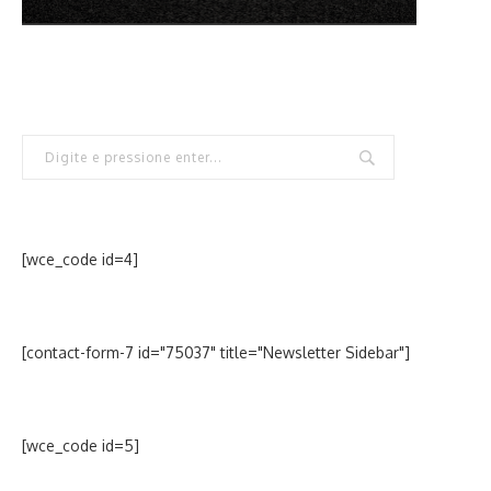
[wce_code id=4]
[contact-form-7 id="75037" title="Newsletter Sidebar"]
[wce_code id=5]