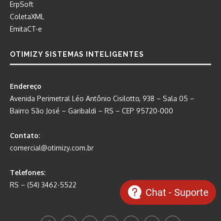
ErpSoft
ColetaXML
EmitaCT-e
OTIMIZY SISTEMAS INTELIGENTES
Endereço
Avenida Perimetral Léo Antônio Cisilotto, 938 – Sala 05 –
Bairro São José – Garibaldi – RS – CEP 95720-000
Contato:
comercial@otimizy.com.br
Telefones:
RS – (54) 3462-5522
Chat - Suporte