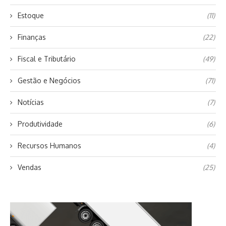
Estoque
(11)
Finanças
(22)
Fiscal e Tributário
(49)
Gestão e Negócios
(71)
Notícias
(7)
Produtividade
(6)
Recursos Humanos
(4)
Vendas
(25)