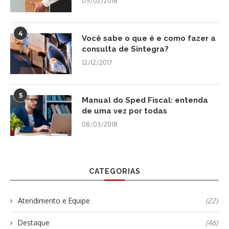
05/02/2018
4
Você sabe o que é e como fazer a
consulta de Sintegra?
12/12/2017
5
Manual do Sped Fiscal: entenda
de uma vez por todas
08/03/2018
CATEGORIAS
Atendimento e Equipe
(22)
Destaque
(46)