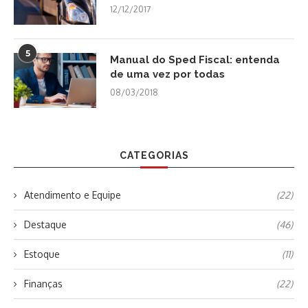
12/12/2017
5
Manual do Sped Fiscal: entenda
de uma vez por todas
08/03/2018
CATEGORIAS
Atendimento e Equipe
(22)
Destaque
(46)
Estoque
(11)
Finanças
(22)