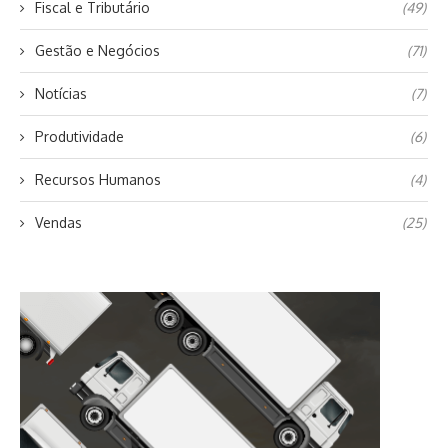
Fiscal e Tributário
(49)
Gestão e Negócios
(71)
Notícias
(7)
Produtividade
(6)
Recursos Humanos
(4)
Vendas
(25)