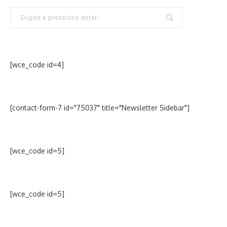
[wce_code id=4]
[contact-form-7 id="75037" title="Newsletter Sidebar"]
[wce_code id=5]
[wce_code id=5]