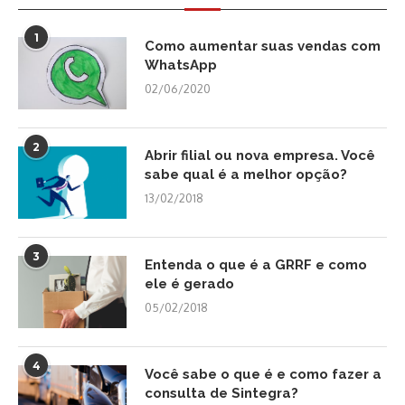
1
Como aumentar suas vendas com
WhatsApp
02/06/2020
2
Abrir filial ou nova empresa. Você
sabe qual é a melhor opção?
13/02/2018
3
Entenda o que é a GRRF e como
ele é gerado
05/02/2018
4
Você sabe o que é e como fazer a
consulta de Sintegra?