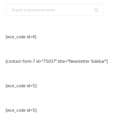
[wce_code id=4]
[contact-form-7 id="75037" title="Newsletter Sidebar"]
[wce_code id=5]
[wce_code id=5]