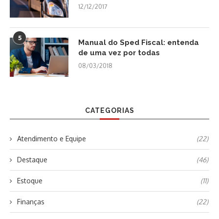
12/12/2017
5
Manual do Sped Fiscal: entenda
de uma vez por todas
08/03/2018
CATEGORIAS
Atendimento e Equipe
(22)
Destaque
(46)
Estoque
(11)
Finanças
(22)