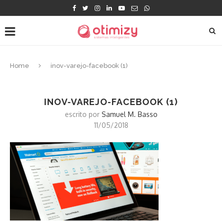
Home
inov-varejo-facebook (1)
INOV-VAREJO-FACEBOOK (1)
escrito por
Samuel M. Basso
11/05/2018