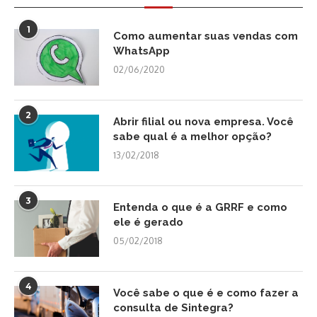
1
Como aumentar suas vendas com
WhatsApp
02/06/2020
2
Abrir filial ou nova empresa. Você
sabe qual é a melhor opção?
13/02/2018
3
Entenda o que é a GRRF e como
ele é gerado
05/02/2018
4
Você sabe o que é e como fazer a
consulta de Sintegra?