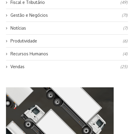
Fiscal e Tributário
(49)
Gestão e Negócios
(71)
Notícias
(7)
Produtividade
(6)
Recursos Humanos
(4)
Vendas
(25)