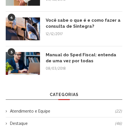
4
Você sabe o que é e como fazer a
consulta de Sintegra?
12/12/2017
5
Manual do Sped Fiscal: entenda
de uma vez por todas
08/03/2018
CATEGORIAS
Atendimento e Equipe
(22)
Destaque
(46)