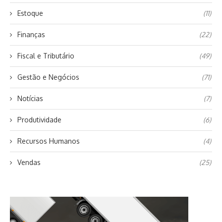
Estoque
(11)
Finanças
(22)
Fiscal e Tributário
(49)
Gestão e Negócios
(71)
Notícias
(7)
Produtividade
(6)
Recursos Humanos
(4)
Vendas
(25)