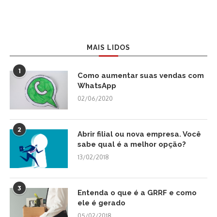
MAIS LIDOS
1
Como aumentar suas vendas com
WhatsApp
02/06/2020
2
Abrir filial ou nova empresa. Você
sabe qual é a melhor opção?
13/02/2018
3
Entenda o que é a GRRF e como
ele é gerado
05/02/2018