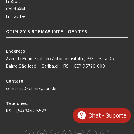
ErpSoft
ColetaXML
EmitaCT-e
OTIMIZY SISTEMAS INTELIGENTES
Endereço
Avenida Perimetral Léo Antônio Cisilotto, 938 – Sala 05 –
Bairro São José – Garibaldi – RS – CEP 95720-000
Contato:
comercial@otimizy.com.br
Telefones:
RS – (54) 3462-5522
Chat - Suporte