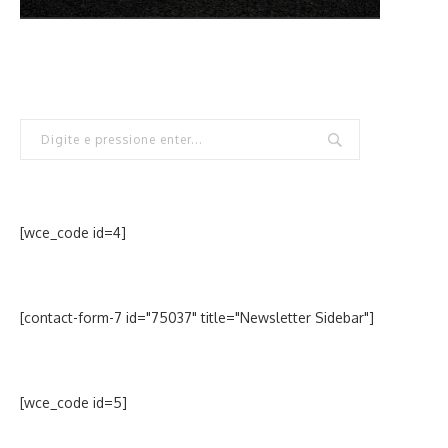
[wce_code id=4]
[contact-form-7 id="75037" title="Newsletter Sidebar"]
[wce_code id=5]