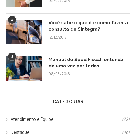
05/02/2018
4
Você sabe o que é e como fazer a
consulta de Sintegra?
12/12/2017
5
Manual do Sped Fiscal: entenda
de uma vez por todas
08/03/2018
CATEGORIAS
Atendimento e Equipe
(22)
Destaque
(46)