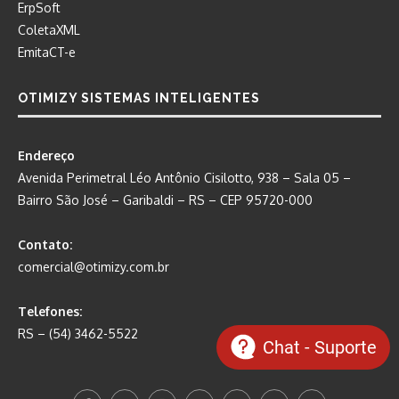
ErpSoft
ColetaXML
EmitaCT-e
OTIMIZY SISTEMAS INTELIGENTES
Endereço
Avenida Perimetral Léo Antônio Cisilotto, 938 – Sala 05 –
Bairro São José – Garibaldi – RS – CEP 95720-000
Contato:
comercial@otimizy.com.br
Telefones:
RS – (54) 3462-5522
Chat - Suporte