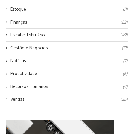
Estoque
(11)
Finanças
(22)
Fiscal e Tributário
(49)
Gestão e Negócios
(71)
Notícias
(7)
Produtividade
(6)
Recursos Humanos
(4)
Vendas
(25)