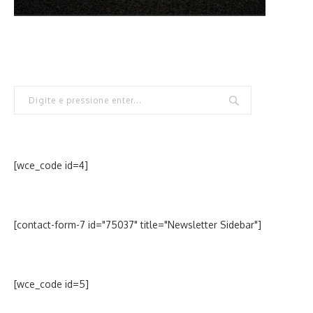
[wce_code id=4]
[contact-form-7 id="75037" title="Newsletter Sidebar"]
[wce_code id=5]