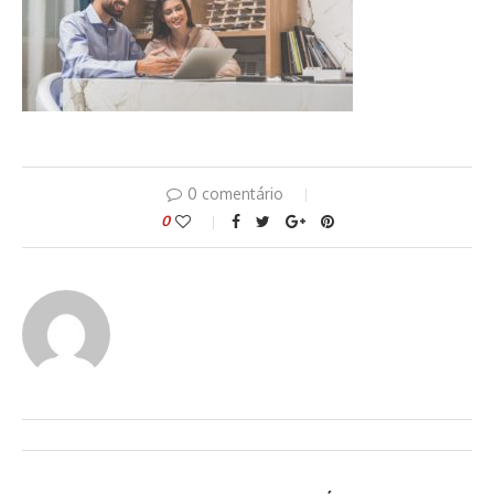
0 comentário
0