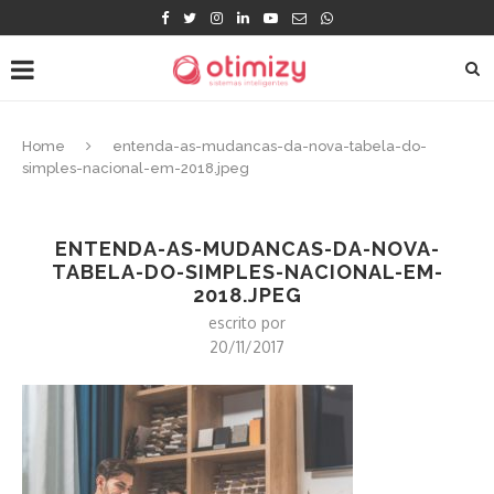
Home
entenda-as-mudancas-da-nova-tabela-do-
simples-nacional-em-2018.jpeg
ENTENDA-AS-MUDANCAS-DA-NOVA-
TABELA-DO-SIMPLES-NACIONAL-EM-
2018.JPEG
escrito por
20/11/2017