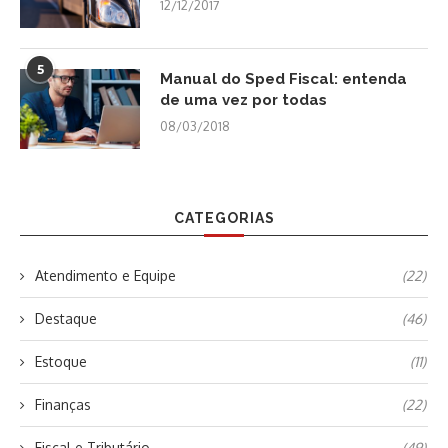
12/12/2017
5
Manual do Sped Fiscal: entenda
de uma vez por todas
08/03/2018
CATEGORIAS
Atendimento e Equipe
(22)
Destaque
(46)
Estoque
(11)
Finanças
(22)
Fiscal e Tributário
(49)