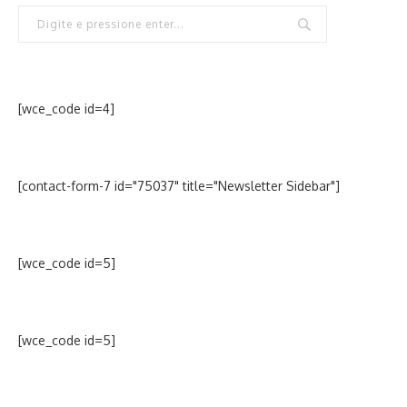
[wce_code id=4]
[contact-form-7 id="75037" title="Newsletter Sidebar"]
[wce_code id=5]
[wce_code id=5]