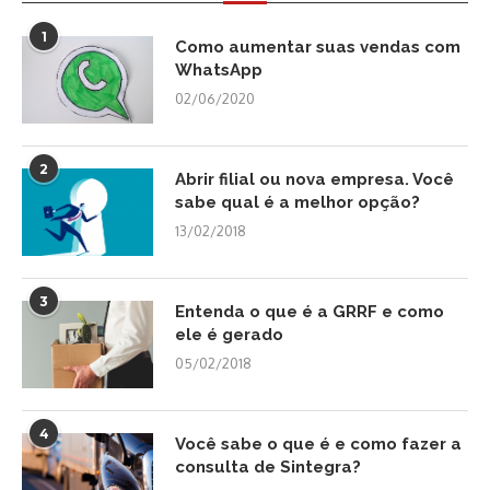
1
Como aumentar suas vendas com
WhatsApp
02/06/2020
2
Abrir filial ou nova empresa. Você
sabe qual é a melhor opção?
13/02/2018
3
Entenda o que é a GRRF e como
ele é gerado
05/02/2018
4
Você sabe o que é e como fazer a
consulta de Sintegra?