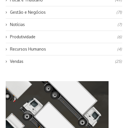
Gestão e Negócios
(71)
Notícias
(7)
Produtividade
(6)
Recursos Humanos
(4)
Vendas
(25)