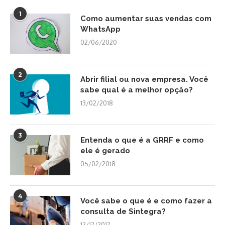
1
Como aumentar suas vendas com
WhatsApp
02/06/2020
2
Abrir filial ou nova empresa. Você
sabe qual é a melhor opção?
13/02/2018
3
Entenda o que é a GRRF e como
ele é gerado
05/02/2018
4
Você sabe o que é e como fazer a
consulta de Sintegra?
12/12/2017