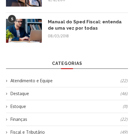
5
Manual do Sped Fiscal: entenda
de uma vez por todas
08/03/2018
CATEGORIAS
Atendimento e Equipe
(22)
Destaque
(46)
Estoque
(11)
Finanças
(22)
Fiscal e Tributário
(49)