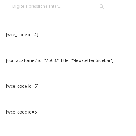
[wce_code id=4]
[contact-form-7 id="75037" title="Newsletter Sidebar"]
[wce_code id=5]
[wce_code id=5]