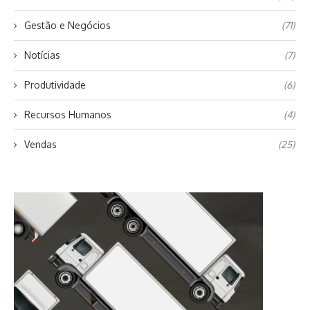
Gestão e Negócios
(71)
Notícias
(7)
Produtividade
(6)
Recursos Humanos
(4)
Vendas
(25)