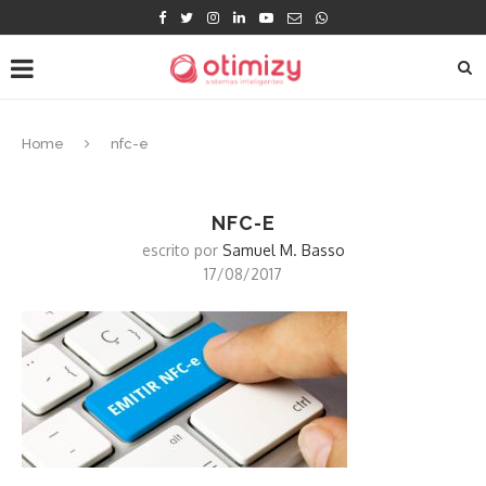
Home
nfc-e
NFC-E
escrito por
Samuel M. Basso
17/08/2017