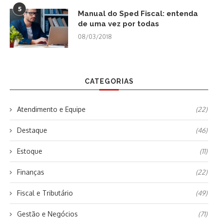
5
Manual do Sped Fiscal: entenda
de uma vez por todas
08/03/2018
CATEGORIAS
Atendimento e Equipe
(22)
Destaque
(46)
Estoque
(11)
Finanças
(22)
Fiscal e Tributário
(49)
Gestão e Negócios
(71)