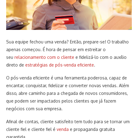
Sua equipe fechou uma venda? Então, prepare-se! O trabalho
apenas começou. É hora de pensar em estreitar o
seu
relacionamento com o cliente
e fidelizá-lo com o auxílio
direto de
estratégias de pós-venda eficiente
.
O pós-venda eficiente é uma ferramenta poderosa, capaz de
encantar, conquistar, fidelizar e converter novas vendas. Além
disso, abre caminho para a chegada de novos consumidores,
que podem ser impactados pelos clientes que já fazem
negócios com sua empresa.
Afinal de contas, cliente satisfeito tem tudo para se tornar um
cliente fiel e cliente fiel é
venda
e propaganda gratuita
garantida.