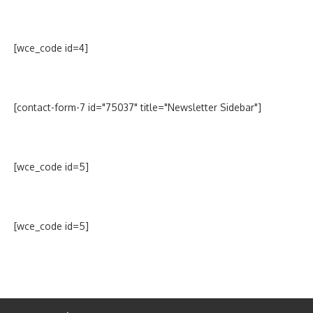
[wce_code id=4]
[contact-form-7 id="75037" title="Newsletter Sidebar"]
[wce_code id=5]
[wce_code id=5]