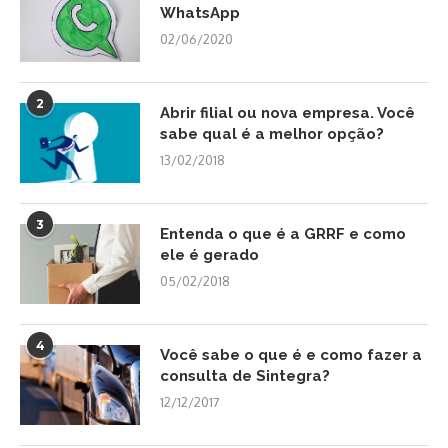
WhatsApp
02/06/2020
2
Abrir filial ou nova empresa. Você
sabe qual é a melhor opção?
13/02/2018
3
Entenda o que é a GRRF e como
ele é gerado
05/02/2018
4
Você sabe o que é e como fazer a
consulta de Sintegra?
12/12/2017