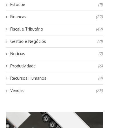
Estoque
(11)
Finanças
(22)
Fiscal e Tributário
(49)
Gestão e Negócios
(71)
Notícias
(7)
Produtividade
(6)
Recursos Humanos
(4)
Vendas
(25)