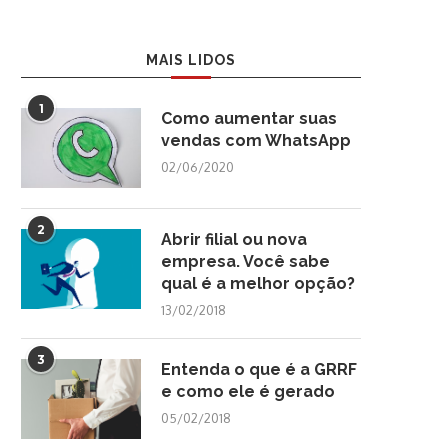
MAIS LIDOS
1
Como aumentar suas
vendas com WhatsApp
02/06/2020
2
Abrir filial ou nova
empresa. Você sabe
qual é a melhor opção?
13/02/2018
3
Entenda o que é a GRRF
e como ele é gerado
05/02/2018