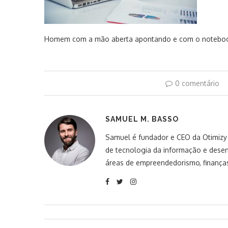
Homem com a mão aberta apontando e com o noteboo
0 comentário
SAMUEL M. BASSO
Samuel é fundador e CEO da Otimizy S
de tecnologia da informação e desen
áreas de empreendedorismo, finanças