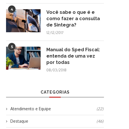
4
Você sabe o que é e
como fazer a consulta
de Sintegra?
12/12/2017
5
Manual do Sped Fiscal:
entenda de uma vez
por todas
08/03/2018
CATEGORIAS
Atendimento e Equipe
(22)
Destaque
(46)