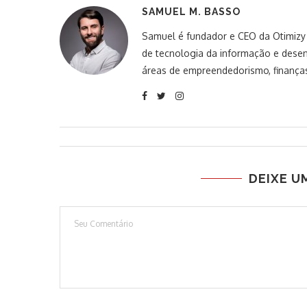
SAMUEL M. BASSO
Samuel é fundador e CEO da Otimizy S
de tecnologia da informação e desen
áreas de empreendedorismo, finanças
DEIXE U