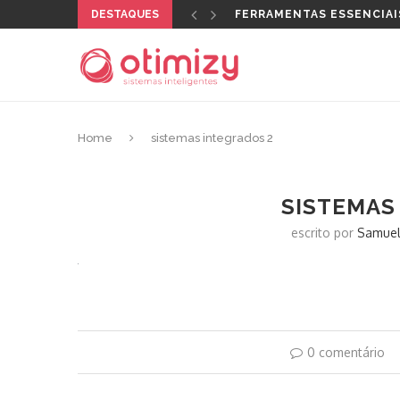
DESTAQUES
FERRAMENTAS ESSENCIAI
Home
sistemas integrados 2
SISTEMAS
escrito por
Samuel
0 comentário