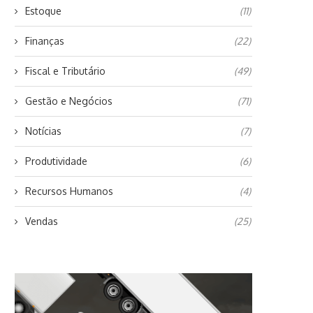
Estoque
(11)
Finanças
(22)
Fiscal e Tributário
(49)
Gestão e Negócios
(71)
Notícias
(7)
Produtividade
(6)
Recursos Humanos
(4)
Vendas
(25)