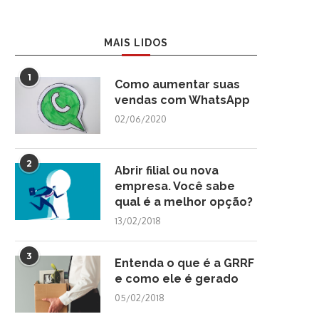
MAIS LIDOS
1
Como aumentar suas
vendas com WhatsApp
02/06/2020
2
Abrir filial ou nova
empresa. Você sabe
qual é a melhor opção?
13/02/2018
3
Entenda o que é a GRRF
e como ele é gerado
05/02/2018