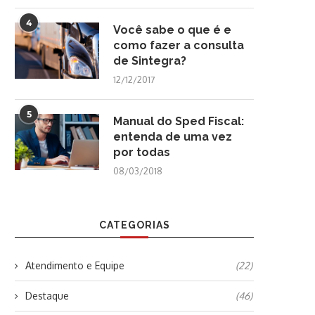
4
Você sabe o que é e
como fazer a consulta
de Sintegra?
12/12/2017
5
Manual do Sped Fiscal:
entenda de uma vez
por todas
08/03/2018
CATEGORIAS
Atendimento e Equipe
(22)
Destaque
(46)