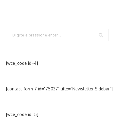
[wce_code id=4]
[contact-form-7 id="75037" title="Newsletter Sidebar"]
[wce_code id=5]