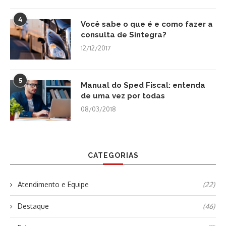
4
Você sabe o que é e como fazer a
consulta de Sintegra?
12/12/2017
5
Manual do Sped Fiscal: entenda
de uma vez por todas
08/03/2018
CATEGORIAS
Atendimento e Equipe
(22)
Destaque
(46)