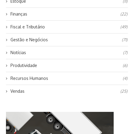
Estoque
(11)
Finanças
(22)
Fiscal e Tributário
(49)
Gestão e Negócios
(71)
Notícias
(7)
Produtividade
(6)
Recursos Humanos
(4)
Vendas
(25)