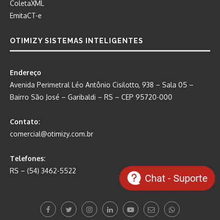
ColetaXML
EmitaCT-e
OTIMIZY SISTEMAS INTELIGENTES
Endereço
Avenida Perimetral Léo Antônio Cisilotto, 938 – Sala 05 –
Bairro São José – Garibaldi – RS – CEP 95720-000
Contato:
comercial@otimizy.com.br
Telefones:
RS – (54) 3462-5522
Chat - Suporte