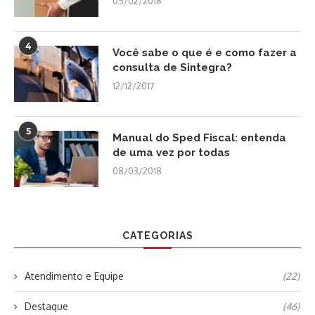
05/02/2018
4
Você sabe o que é e como fazer a
consulta de Sintegra?
12/12/2017
5
Manual do Sped Fiscal: entenda
de uma vez por todas
08/03/2018
CATEGORIAS
Atendimento e Equipe
(22)
Destaque
(46)