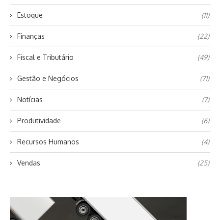
Estoque
(11)
Finanças
(22)
Fiscal e Tributário
(49)
Gestão e Negócios
(71)
Notícias
(7)
Produtividade
(6)
Recursos Humanos
(4)
Vendas
(25)