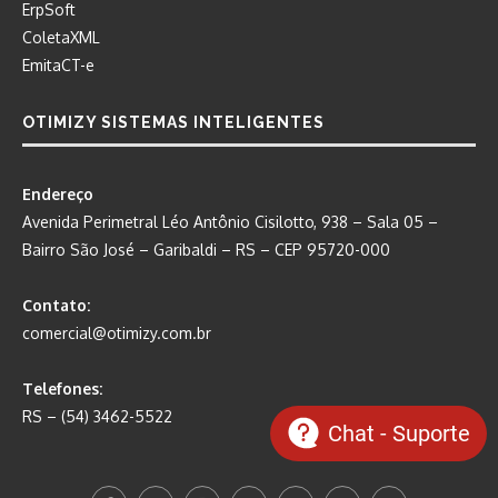
ErpSoft
ColetaXML
EmitaCT-e
OTIMIZY SISTEMAS INTELIGENTES
Endereço
Avenida Perimetral Léo Antônio Cisilotto, 938 – Sala 05 –
Bairro São José – Garibaldi – RS – CEP 95720-000
Contato:
comercial@otimizy.com.br
Telefones:
RS – (54) 3462-5522
Chat - Suporte