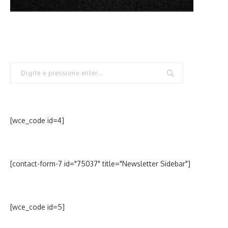
[wce_code id=4]
[contact-form-7 id="75037" title="Newsletter Sidebar"]
[wce_code id=5]