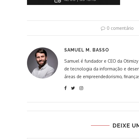
0 comentário
SAMUEL M. BASSO
Samuel é fundador e CEO da Otimizy S
de tecnologia da informação e desen
áreas de empreendedorismo, finanças
DEIXE U