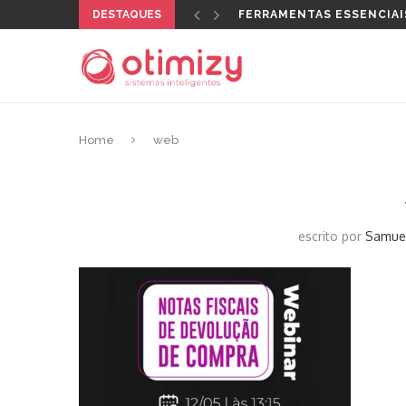
DESTAQUES
FERRAMENTAS ESSENCIAI
Home
web
escrito por
Samue