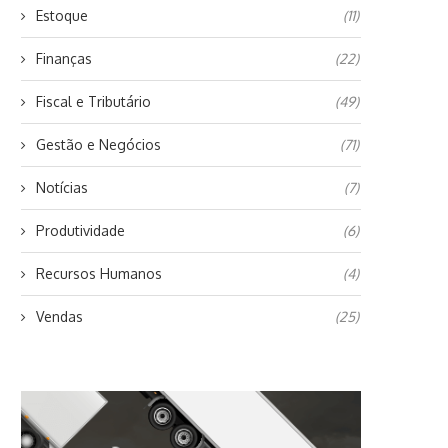
Estoque
(11)
Finanças
(22)
Fiscal e Tributário
(49)
Gestão e Negócios
(71)
Notícias
(7)
Produtividade
(6)
Recursos Humanos
(4)
Vendas
(25)