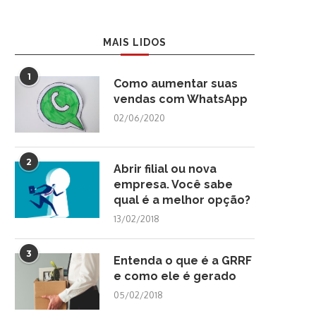
MAIS LIDOS
1
Como aumentar suas
vendas com WhatsApp
02/06/2020
2
Abrir filial ou nova
empresa. Você sabe
qual é a melhor opção?
13/02/2018
3
Entenda o que é a GRRF
e como ele é gerado
05/02/2018