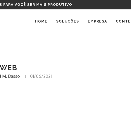
S PARA VOCÊ SER MAIS PRODUTIVO
HOME
SOLUÇÕES
EMPRESA
CONTE
WEB
l M. Basso
01/06/2021