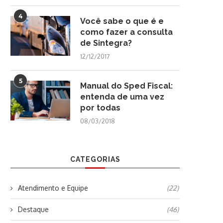
4
Você sabe o que é e
como fazer a consulta
de Sintegra?
12/12/2017
5
Manual do Sped Fiscal:
entenda de uma vez
por todas
08/03/2018
CATEGORIAS
Atendimento e Equipe
(22)
Destaque
(46)