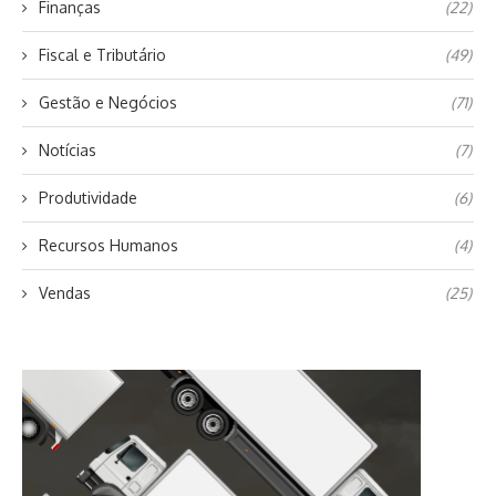
Finanças
(22)
Fiscal e Tributário
(49)
Gestão e Negócios
(71)
Notícias
(7)
Produtividade
(6)
Recursos Humanos
(4)
Vendas
(25)