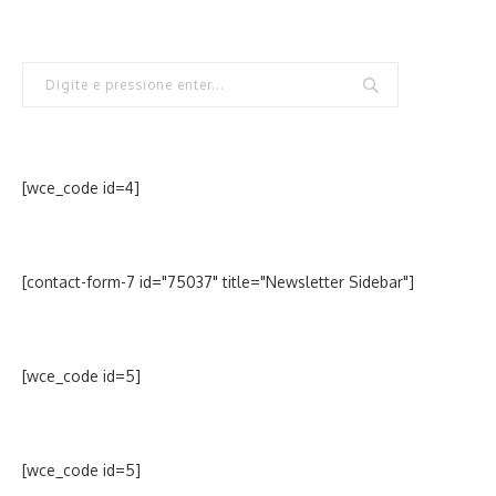
[wce_code id=4]
[contact-form-7 id="75037" title="Newsletter Sidebar"]
[wce_code id=5]
[wce_code id=5]