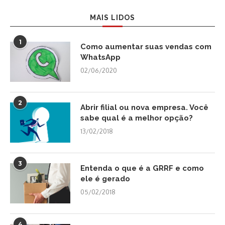
MAIS LIDOS
1
Como aumentar suas vendas com
WhatsApp
02/06/2020
2
Abrir filial ou nova empresa. Você
sabe qual é a melhor opção?
13/02/2018
3
Entenda o que é a GRRF e como
ele é gerado
05/02/2018
4