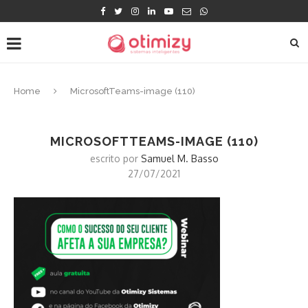
Home
MicrosoftTeams-image (110)
MICROSOFTTEAMS-IMAGE (110)
escrito por
Samuel M. Basso
27/07/2021