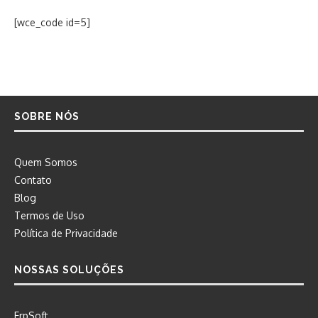
[wce_code id=5]
SOBRE NÓS
Quem Somos
Contato
Blog
Termos de Uso
Política de Privacidade
NOSSAS SOLUÇÕES
ErpSoft