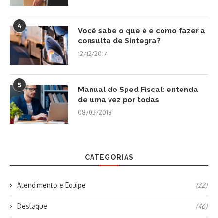
4
Você sabe o que é e como fazer a
consulta de Sintegra?
12/12/2017
5
Manual do Sped Fiscal: entenda
de uma vez por todas
08/03/2018
CATEGORIAS
Atendimento e Equipe
(22)
Destaque
(46)