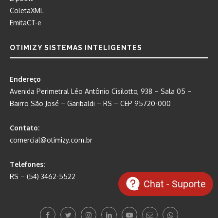
ColetaXML
EmitaCT-e
OTIMIZY SISTEMAS INTELIGENTES
Endereço
Avenida Perimetral Léo Antônio Cisilotto, 938 – Sala 05 –
Bairro São José – Garibaldi – RS – CEP 95720-000
Contato:
comercial@otimizy.com.br
Telefones:
RS – (54) 3462-5522
Chat - Suporte