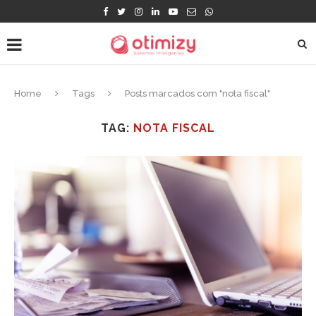
Home
Tags
Posts marcados com "nota fiscal"
TAG:
NOTA FISCAL