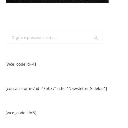
[wce_code id=4]
[contact-form-7 id="75037" title="Newsletter Sidebar"]
[wce_code id=5]