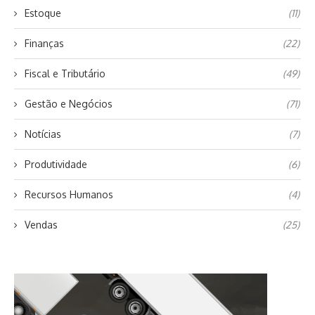
Estoque
(11)
Finanças
(22)
Fiscal e Tributário
(49)
Gestão e Negócios
(71)
Notícias
(7)
Produtividade
(6)
Recursos Humanos
(4)
Vendas
(25)