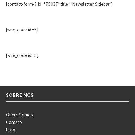
[contact-form-7 id="75037" title="Newsletter Sidebar"]
[wce_code id=5]
[wce_code id=5]
SOBRE NÓS
Quem Somos
Contato
Blog