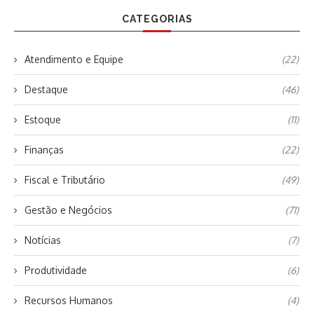
CATEGORIAS
Atendimento e Equipe
(22)
Destaque
(46)
Estoque
(11)
Finanças
(22)
Fiscal e Tributário
(49)
Gestão e Negócios
(71)
Notícias
(7)
Produtividade
(6)
Recursos Humanos
(4)