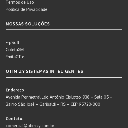
Termos de Uso
Política de Privacidade
NOSSAS SOLUÇÕES
ErpSoft
ColetaXML
EmitaCT-e
OTIMIZY SISTEMAS INTELIGENTES
Endereço
Avenida Perimetral Léo Antônio Cisilotto, 938 – Sala 05 –
Bairro São José – Garibaldi – RS – CEP 95720-000
Contato:
comercial@otimizy.com.br