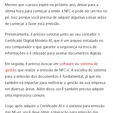
Mesmo que o prazo expire no próximo ano, deixar para a
última hora para começar a emitir a NFC-e pode ser um tiro no
pé. Isso porque você precisa de adquirir algumas coisas antes
de começar a fazer esta emissão.
Primeiramente, é preciso solicitar junto ao seu contador o
Certificado Digital Modelo A1, que é um arquivo instalado no
seu computador e que garante a segurança na troca de
informações e é utilizado para assinar documentos digitais.
Em seguida, é preciso buscar um
software
ou
sistema de
gestão
que realize a emissão de NFC-e. A escolha do sistema
para a emissão dos documentos é fundamental, já que ele
também irá impactar para melhorar a gestão da sua empresa
em diversas áreas. Além disso, você também precisa adquirir
uma impressora comum.
Logo após adquirir o Certificado A1 e o sistema para emissão
das NF-es, você deve obter a liberação para emissão das