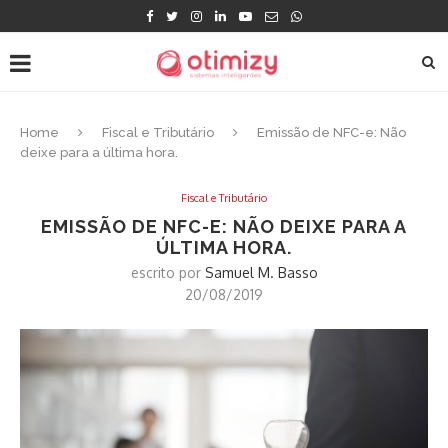
Home
Fiscal e Tributário
Emissão de NFC-e: Não
deixe para a última hora.
Fiscal e Tributário
EMISSÃO DE NFC-E: NÃO DEIXE PARA A
ÚLTIMA HORA.
escrito por
Samuel M. Basso
20/08/2019