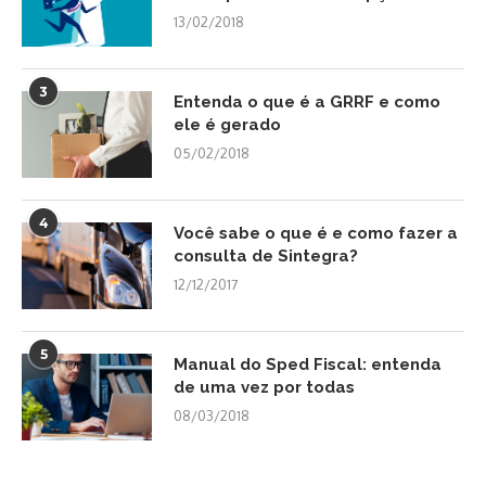
13/02/2018
3
Entenda o que é a GRRF e como
ele é gerado
05/02/2018
4
Você sabe o que é e como fazer a
consulta de Sintegra?
12/12/2017
5
Manual do Sped Fiscal: entenda
de uma vez por todas
08/03/2018